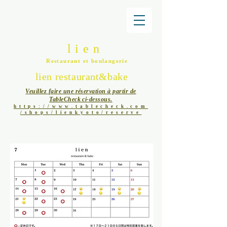
l i e n
Restaurant et boulangerie
lien restaurant&bake
Veuillez faire une réservation à partir de
TableCheck ci-dessous.
https://www.tablecheck.com
/shops/lienkyoto/reserve