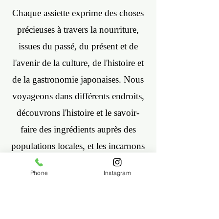
Chaque assiette exprime des choses
précieuses à travers la nourriture,
issues du passé, du présent et de
l'avenir de la culture, de l'histoire et
de la gastronomie japonaises. Nous
voyageons dans différents endroits,
découvrons l'histoire et le savoir-
faire des ingrédients auprès des
populations locales, et les incarnons
dans un seul plat, créant des
Phone
Instagram
contextes variés pour déterminer les
ingrédients qui conviennent. « Il
faut beaucoup d'expérience pour en