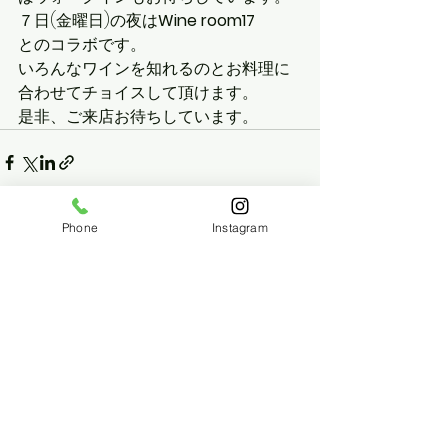
７日(金曜日)の夜は
Wine room17
とのコラボです。
いろんなワインを知れるのとお料理に
合わせてチョイスして頂けます。
是非、ご来店お待ちしています。
Phone
Instagram
See All
Recent Posts