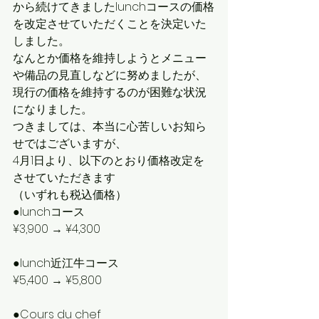
から続けてきましたlunchコースの価格
を改定させていただくことを決定いた
しました。
なんとか価格を維持しようとメニュー
や備品の見直しなどに努めましたが、
現行の価格を維持するのが困難な状況
になりました。
つきましては、本当に心苦しいお知ら
せではございますが、
4月1日より、以下のとおり価格改定を
させていただきます
（いずれも税込価格）
●lunchコース
¥3,900 → ¥4,300
●lunch近江牛コース
¥5,400 → ¥5,800
●Cours du chef